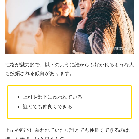
性格が魅力的で、以下のように誰からも好かれるような人
も嫉妬される傾向があります。
上司や部下に慕われている
誰とでも仲良くできる
上司や部下に慕われていたり誰とでも仲良くできるのは、
誰しも羨ましいと思うもの。