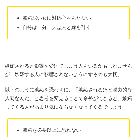
嫉妬深い女に対抗心をもたない
自分は自分、人は人と線を引く
嫉妬されると影響を受けてしまう人もいるかもしれません
が、嫉妬する人に影響されないようにするのも大切。
以下のように嫉妬を恐れずに、「嫉妬されるほど魅力的な
人間なんだ」と思考を変えることで余裕ができると、嫉妬
してくる人があまり気にならなくなってくるでしょう。
嫉妬を必要以上に恐れない