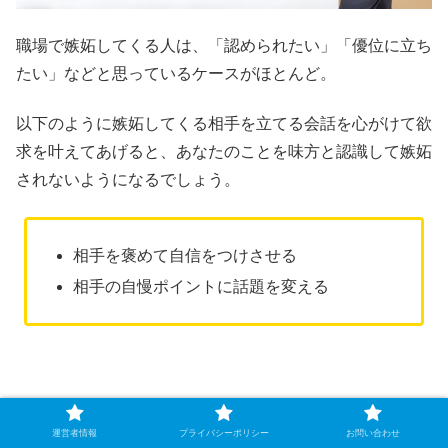
職場で嫉妬してくる人は、「認められたい」「優位に立ち
たい」などと思っているケースがほとんど。
以下のように嫉妬してくる相手を立てる会話を心がけて欲
求を叶えてあげると、あなたのことを味方と認識して嫉妬
されないようになるでしょう。
相手を褒めて自信をつけさせる
相手の自慢ポイントに話題を変える
嫉妬してくる人を立てるには、人間関係や仕事などでメリ
運営者情報
プライバシーポリシー
お問い合わせ
ットのあることをしてあげるのも効果的。