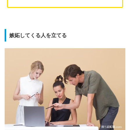
嫉妬してくる人を立てる