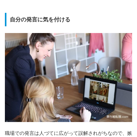
自分の発言に気を付ける
職場での発言は人づてに広がって誤解されがちなので、嫉