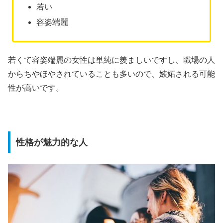
若い
容姿端麗
若くて容姿端麗の女性は単純に羨ましいですし、職場の人
からちやほやされていることも多いので、嫉妬される可能
性が高いです。
性格が魅力的な人