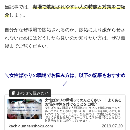
当記事では、
職場で嫉妬されやすい人の特徴と対策をご紹
介
します。
自分がなぜ職場で嫉妬されるのか、嫉妬により嫌がらせさ
れないためにはどうしたら良いのか知りたい方は、ぜひ最
後までご覧ください。
＼女性ばかりの職場でお悩み方は、以下の記事もおすすめ
／
女性ばかりの職場ってめんどくさい…｜よくある
お悩みや気を付けることをご紹介
女性ばかりの職場で人間関係のトラブルや暗黙のルールが
あってめんどくさいと思ったり、ストレスを感じる方も多
いのではないでしょうか。当記事では、女性ばかりの職場
でよくあるお悩みにフォーカスして気を付けることなどの
対処法などをご紹介していきます。
kachigumitenshoku.com
2019.07.20