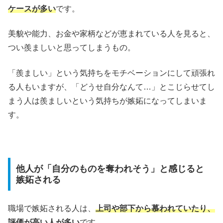
ケースが多い
です。
美貌や能力、お金や家柄などが恵まれている人を見ると、
つい羨ましいと思ってしまうもの。
「羨ましい」という気持ちをモチベーションにして頑張れ
る人もいますが、「どうせ自分なんて…」とこじらせてし
まう人は羨ましいという気持ちが嫉妬になってしまいま
す。
他人が「自分のものを奪われそう」と感じると
嫉妬される
職場で嫉妬される人は、
上司や部下から慕われていたり、
評価が高い人が多い
です。