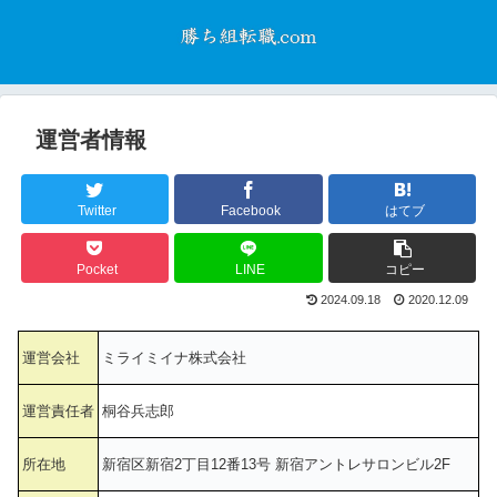
運営者情報
Twitter
Facebook
はてブ
Pocket
LINE
コピー
2024.09.18
2020.12.09
運営会社
ミライミイナ株式会社
運営責任者
桐谷兵志郎
所在地
新宿区新宿2丁目12番13号 新宿アントレサロンビル2F