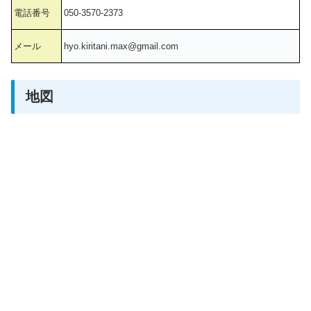
電話番号
050-3570-2373
メール
hyo.kiritani.max@gmail.com
地図