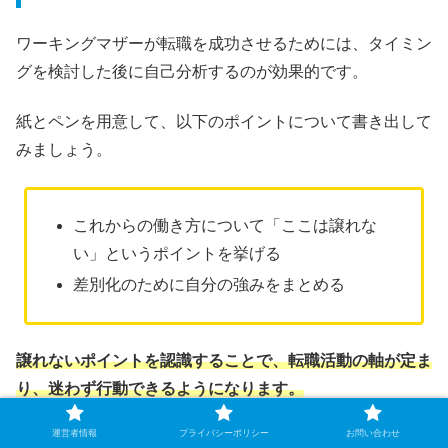
ワーキングマザーが転職を成功させるためには、タイミン
グを検討した後に自己分析するのが効果的です。
紙とペンを用意して、以下のポイントについて書き出して
みましょう。
これからの働き方について「ここは譲れな
い」というポイントを挙げる
差別化のために自分の強みをまとめる
譲れないポイントを認識することで、転職活動の軸が定ま
り、迷わず行動できるようになります。
運営者情報
プライバシーポリシー
お問い合わせ
「家庭を大切にしたいから、残業や土日出勤がない仕事を