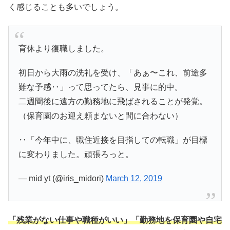
く感じることも多いでしょう。
育休より復職しました。
初日から大雨の洗礼を受け、「あぁ〜これ、前途多
難な予感‥」って思ってたら、見事に的中。
二週間後に遠方の勤務地に飛ばされることが発覚。
（保育園のお迎え頼まないと間に合わない）
‥「今年中に、職住近接を目指しての転職」が目標
に変わりました。頑張ろっと。
— mid yt (@iris_midori)
March 12, 2019
「残業がない仕事や職種がいい」「勤務地を保育園や自宅