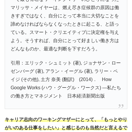
マリッサ・メイヤーは、燃え尽き症候群の原因は働
きすぎではなく、自分にとって本当に大切なことを
諦めなければならなくなったときに起こる、と語っ
ている。スマート・クリエイティブに決定権を与え
よう。そうすれば、自分にとって好ましい働き方は
どんなものか、最適な判断を下すだろう。
引用：エリック・シュミット (著), ジョナサン・ロー
ゼンバーグ (著), アラン・イーグル (著), ラリー・ペ
イジ (その他), 土方 奈美 (翻訳) (2014)． How
Google Works (ハウ・グーグル・ワークス) ―私たち
の働き方とマネジメント 日本経済新聞出版
キャリア志向のワーキングマザーにとって、「もっとやり
がいのある仕事をしたい」と感じるのも当然だと言えるで