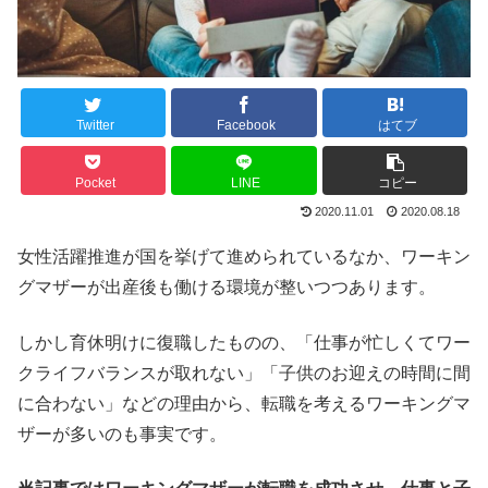
Twitter
Facebook
はてブ
Pocket
LINE
コピー
2020.11.01
2020.08.18
女性活躍推進が国を挙げて進められているなか、ワーキン
グマザーが出産後も働ける環境が整いつつあります。
しかし育休明けに復職したものの、「仕事が忙しくてワー
クライフバランスが取れない」「子供のお迎えの時間に間
に合わない」などの理由から、転職を考えるワーキングマ
ザーが多いのも事実です。