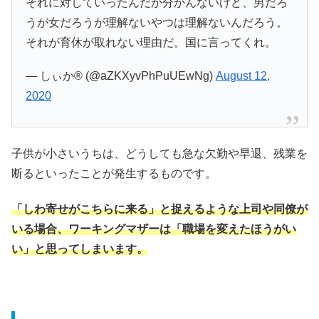
それに対していったんだか分かんないけど、男だろ
うが女だろうが理解ないやつは理解ないんだろう。
それが育休が取れない理由だ。国に言ってくれ。
— しぃか® (@aZKXyvPhPuUEwNg)
August 12,
2020
子供が小さいうちは、どうしても急な欠勤や早退、残業を
断るといったことが発生するものです。
「しわ寄せがこちらに来る」と捉えるような上司や同僚が
いる場合、ワーキングマザーは「職場を変えたほうがい
い」と思ってしまいます。