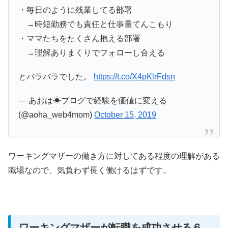
・毎日のように残業してる部署
→時短勤務でも責任と仕事量てんこもり
・ママたちをたくさん抱える部署
→理解ありまくりでフォローし合える
とバラバラでした。
https://t.co/X4pKlrFdsn
— あおは☀ブログで経験を価値に変える
(@aoha_web4mom)
October 15, 2019
ワーキングマザーの働き方に対してある程度の理解がある
職場なので、気負わず長く働けるはずです。
ワーキングマザーが転職を成功させる６